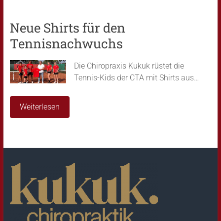
Neue Shirts für den
Tennisnachwuchs
Die Chiropraxis Kukuk rüstet die
Tennis-Kids der CTA mit Shirts aus…
Weiterlesen