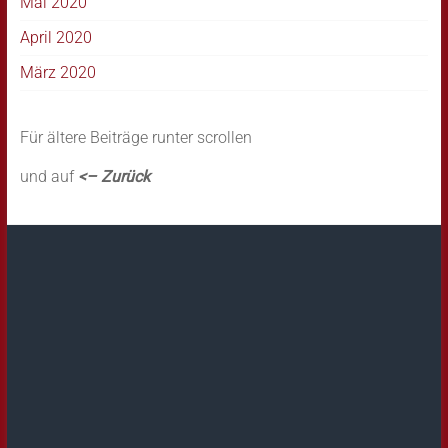
Mai 2020
April 2020
März 2020
Für ältere Beiträge runter scrollen
und auf
<– Zurück