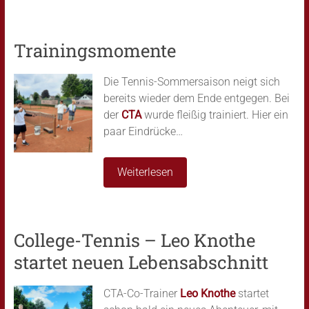
Trainingsmomente
Die Tennis-Sommersaison neigt sich
bereits wieder dem Ende entgegen. Bei
der
CTA
wurde fleißig trainiert. Hier ein
paar Eindrücke…
Weiterlesen
College-Tennis – Leo Knothe
startet neuen Lebensabschnitt
CTA-Co-Trainer
Leo Knothe
startet