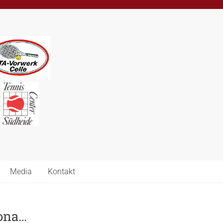
Media
Kontakt
rona…