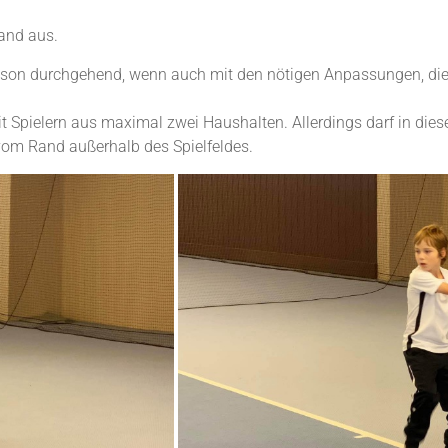
rand aus.
saison durchgehend, wenn auch mit den nötigen Anpassungen, di
mit Spielern aus maximal zwei Haushalten. Allerdings darf in dies
 vom Rand außerhalb des Spielfeldes.