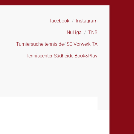
facebook
/
Instagram
NuLiga
/
TNB
Turniersuche tennis.de
/
SC Vorwerk TA
Tenniscenter Südheide Book&Play