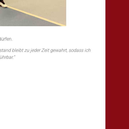
dürfen.
tand bleibt zu jeder Zeit gewahrt, sodass ich
ührbar.“