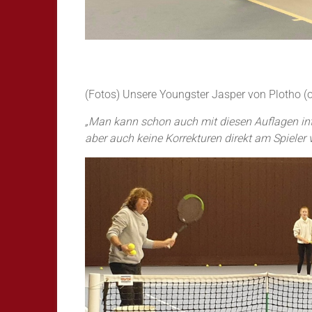
(Fotos) Unsere Youngster Jasper von Plotho (ob
„Man kann schon auch mit diesen Auflagen inten
aber auch keine Korrekturen direkt am Spieler