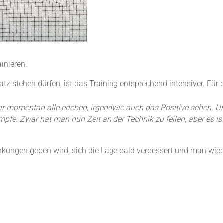
inieren.
z stehen dürfen, ist das Training entsprechend intensiver. Für d
r momentan alle erleben, irgendwie auch das Positive sehen. Un
ämpfe. Zwar hat man nun Zeit an der Technik zu feilen, aber es i
änkungen geben wird, sich die Lage bald verbessert und man wie