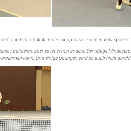
en) und Kevin Kukuk freuen sich, dass sie weiter aktiv spielen 
siv trainieren, aber es ist schon anders. Der nötige Mindestabs
 vornehmen kann. Und einige Übungen sind so auch nicht durchf