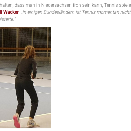
alten, dass man in Niedersachsen froh sein kann, Tennis spiele
li Wacker
.
„In einigen Bundesländern ist Tennis momentan nicht 
sterte.“