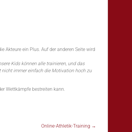
ie Akteure ein Plus. Auf der anderen Seite wird
sere Kids können alle trainieren, und das
st nicht immer einfach die Motivation hoch zu
der Wettkämpfe bestreiten kann.
Online-Athletik-Training
→