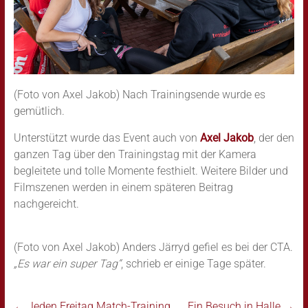
(Foto von Axel Jakob) Nach Trainingsende wurde es
gemütlich.
Unterstützt wurde das Event auch von
Axel Jakob
, der den
ganzen Tag über den Trainingstag mit der Kamera
begleitete und tolle Momente festhielt. Weitere Bilder und
Filmszenen werden in einem späteren Beitrag
nachgereicht.
(Foto von Axel Jakob) Anders Järryd gefiel es bei der CTA.
„Es war ein super Tag“
, schrieb er einige Tage später.
←
Jeden Freitag Match-Training
Ein Besuch in Halle
→