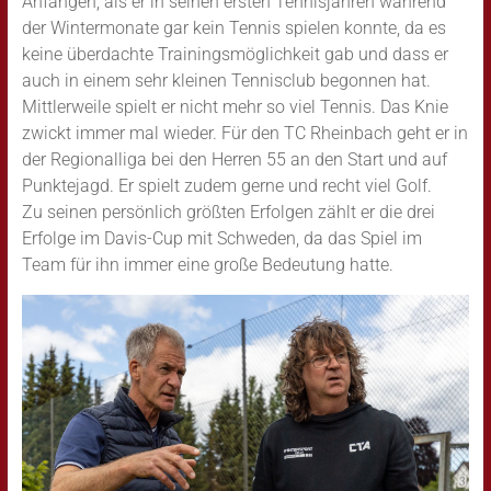
Anfängen, als er in seinen ersten Tennisjahren während
der Wintermonate gar kein Tennis spielen konnte, da es
keine überdachte Trainingsmöglichkeit gab und dass er
auch in einem sehr kleinen Tennisclub begonnen hat.
Mittlerweile spielt er nicht mehr so viel Tennis. Das Knie
zwickt immer mal wieder. Für den TC Rheinbach geht er in
der Regionalliga bei den Herren 55 an den Start und auf
Punktejagd. Er spielt zudem gerne und recht viel Golf.
Zu seinen persönlich größten Erfolgen zählt er die drei
Erfolge im Davis-Cup mit Schweden, da das Spiel im
Team für ihn immer eine große Bedeutung hatte.