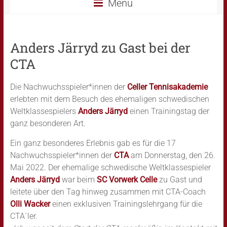
Menü
Anders Järryd zu Gast bei der
CTA
Die Nachwuchsspieler*innen der
Celler Tennisakademie
erlebten mit dem Besuch des ehemaligen schwedischen
Weltklassespielers
Anders Järryd
einen Trainingstag der
ganz besonderen Art.
Ein ganz besonderes Erlebnis gab es für die 17
Nachwuchsspieler*innen der
CTA
am Donnerstag, den 26.
Mai 2022. Der ehemalige schwedische Weltklassespieler
Anders Järryd
war beim
SC Vorwerk Celle
zu Gast und
leitete über den Tag hinweg zusammen mit CTA-Coach
Olli Wacker
einen exklusiven Trainingslehrgang für die
CTA´ler.