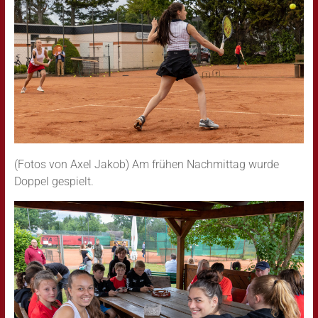
(Fotos von Axel Jakob) Am frühen Nachmittag wurde
Doppel gespielt.