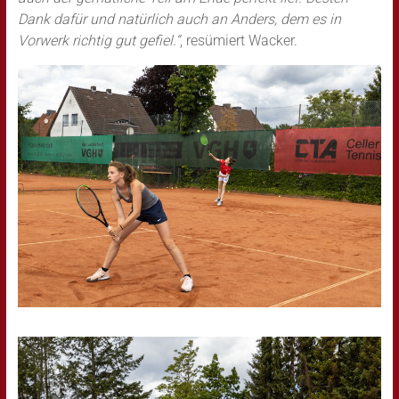
Dank dafür und natürlich auch an Anders, dem es in
Vorwerk richtig gut gefiel.“
, resümiert Wacker.