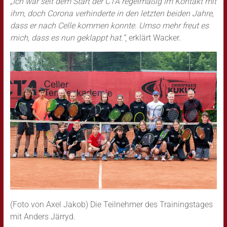
„Ich war seit dem Start der CTA regelmäßig im Kontakt mit
ihm, doch Corona verhinderte in den letzten beiden Jahre,
dass er nach Celle kommen konnte. Umso mehr freut es
mich, dass es nun geklappt hat.“
, erklärt Wacker.
(Foto von Axel Jakob) Die Teilnehmer des Trainingstages
mit Anders Järryd.