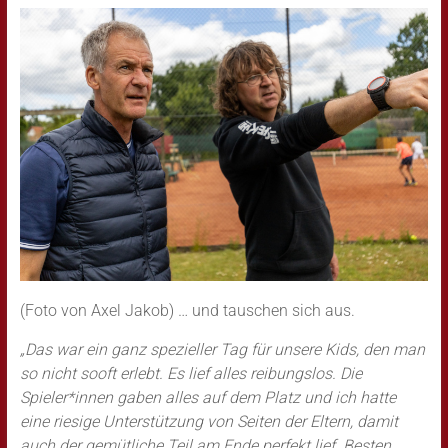
(Foto von Axel Jakob) … und tauschen sich aus.
„Das war ein ganz spezieller Tag für unsere Kids, den man
so nicht sooft erlebt. Es lief alles reibungslos. Die
Spieler*innen gaben alles auf dem Platz und ich hatte
eine riesige Unterstützung von Seiten der Eltern, damit
auch der gemütliche Teil am Ende perfekt lief. Besten