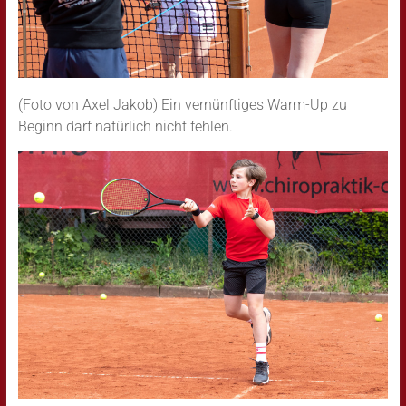
(Foto von Axel Jakob) Ein vernünftiges Warm-Up zu
Beginn darf natürlich nicht fehlen.