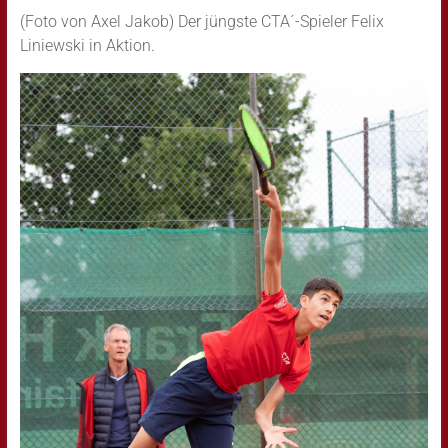
(Foto von Axel Jakob) Der jüngste CTA´-Spieler Felix
Liniewski in Aktion.