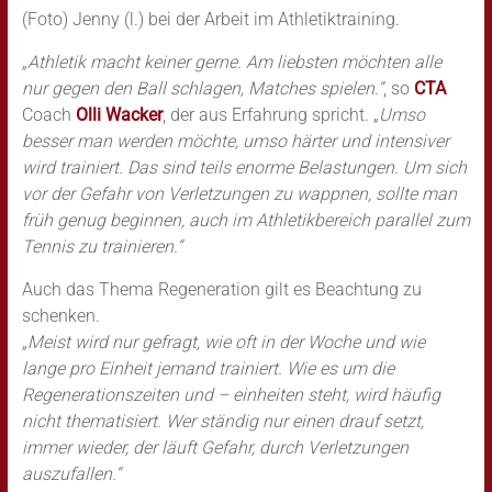
(Foto) Jenny (l.) bei der Arbeit im Athletiktraining.
„Athletik macht keiner gerne. Am liebsten möchten alle
nur gegen den Ball schlagen, Matches spielen.“
, so
CTA
Coach
Olli Wacker
, der aus Erfahrung spricht. „
Umso
besser man werden möchte, umso härter und intensiver
wird trainiert. Das sind teils enorme Belastungen. Um sich
vor der Gefahr von Verletzungen zu wappnen, sollte man
früh genug beginnen, auch im Athletikbereich parallel zum
Tennis zu trainieren.“
Auch das Thema Regeneration gilt es Beachtung zu
schenken.
„Meist wird nur gefragt, wie oft in der Woche und wie
lange pro Einheit jemand trainiert. Wie es um die
Regenerationszeiten und – einheiten steht, wird häufig
nicht thematisiert. Wer ständig nur einen drauf setzt,
immer wieder, der läuft Gefahr, durch Verletzungen
auszufallen.“