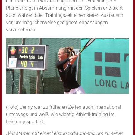
der Trainer am Platz durchgeführt. Die Erstellung der
Pläne erfolgt in Abstimmung mit den Spielern und sieht
auch während der Trainingszeit einen steten Austausch
vor, um möglicherweise geeignete Anpassungen
vorzunehmen.
(Foto) Jenny war zu früheren Zeiten auch international
unterwegs und weiß, wie wichtig Athletiktraining im
Leistungssport ist.
„Wir starten mit einer Leistungsdiagnostik, um zu sehen,