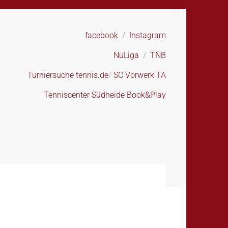
facebook
/
Instagram
NuLiga
/
TNB
Turniersuche tennis.de
/
SC Vorwerk TA
Tenniscenter Südheide Book&Play