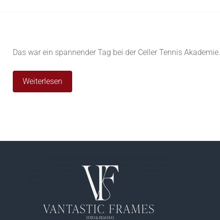
Das war ein spannender Tag bei der Celler Tennis Akademie
Weiterlesen