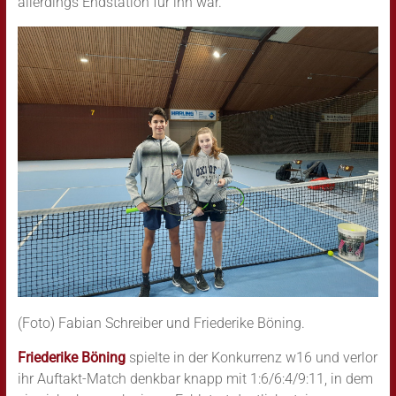
allerdings Endstation für ihn war.
(Foto) Fabian Schreiber und Friederike Böning.
Friederike Böning
spielte in der Konkurrenz w16 und verlor
ihr Auftakt-Match denkbar knapp mit 1:6/6:4/9:11, in dem