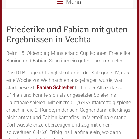
Menü
Friederike und Fabian mit guten
Ergebnissen in Vechta
Beim 15. Oldenburg-Münsterland-Cup konnten Friederike
Böning und Fabian Schreiber ein gutes Turnier spielen.
Das DTB-Jugend-Ranglistenturnier der Kategorie J2, das
eine Woche vor Weihnachten ausgetragen wurde, war
stark besetzt.
Fabian Schreiber
trat in der Altersklasse
U14 an und konnte sich als ungesetzter Spieler ins
Halbfinale spielen. Mit einem 6:1/6:4-Auftakterfolg spielte
er sich in die 2. Runde, in der sein Gegner dann allerdings
nicht antrat und Fabian kampflos im Viertelfinale stand.
Dort wusste er zu überzeugen und zog mit einem
souveränen 6:4/6:0-Erfolg ins Habfinale ein, wo dann