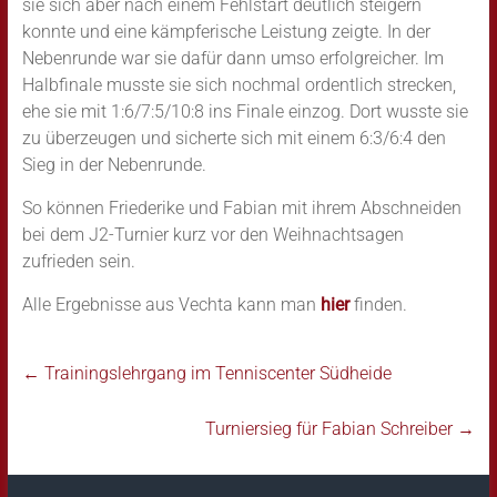
sie sich aber nach einem Fehlstart deutlich steigern
konnte und eine kämpferische Leistung zeigte. In der
Nebenrunde war sie dafür dann umso erfolgreicher. Im
Halbfinale musste sie sich nochmal ordentlich strecken,
ehe sie mit 1:6/7:5/10:8 ins Finale einzog. Dort wusste sie
zu überzeugen und sicherte sich mit einem 6:3/6:4 den
Sieg in der Nebenrunde.
So können Friederike und Fabian mit ihrem Abschneiden
bei dem J2-Turnier kurz vor den Weihnachtsagen
zufrieden sein.
Alle Ergebnisse aus Vechta kann man
hier
finden.
←
Trainingslehrgang im Tenniscenter Südheide
Turniersieg für Fabian Schreiber
→