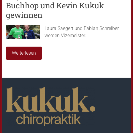
Buchhop und Kevin Kukuk
gewinnen
Laura Saegert und Fabian Schreiber
werden Vizemeister.
Weiterlesen